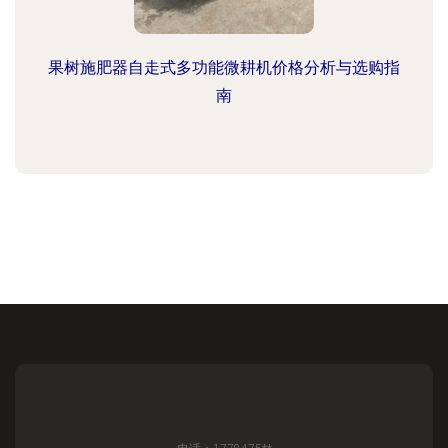
果树施肥器自走式多功能微耕机价格分析与选购指
南