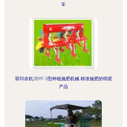
车
双印农机2BYF-3型种植施肥机械 精准施肥的明星
产品