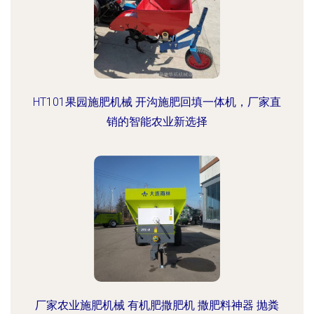
HT101果园施肥机械 开沟施肥回填一体机，厂家直
销的智能农业新选择
厂家农业施肥机械 有机肥撒肥机 撒肥料神器 抛粪