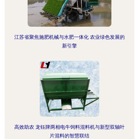
江苏省聚焦施肥机械与水肥一体化 农业绿色发展的
新引擎
高效助农 龙钰牌两相电牛饲料混料机与新型双轴叶
片混料的智慧联结